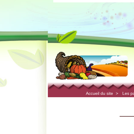
Accueil du site
>
Les p