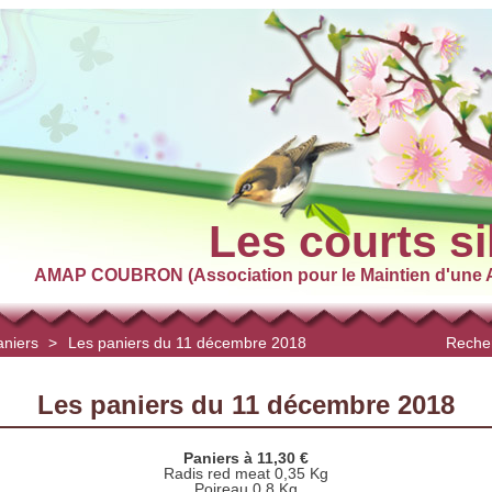
Les courts si
AMAP COUBRON (Association pour le Maintien d'une A
aniers
>
Les paniers du 11 décembre 2018
Recher
Les paniers du 11 décembre 2018
Paniers à 11,30 €
Radis red meat 0,35 Kg
Poireau 0,8 Kg