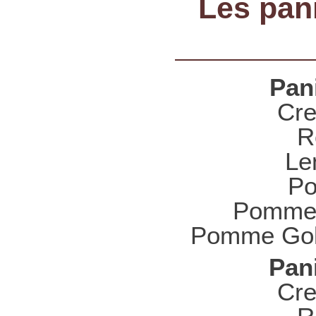
Les pan
Pani
Cre
R
Len
Po
Pomme 
Pomme Gold
Pani
Cre