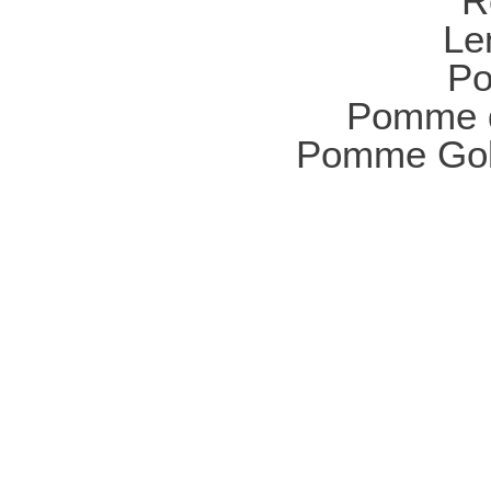
R
Len
Po
Pomme d
Pomme Gold