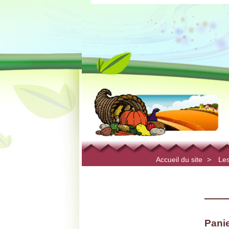
Accueil du site
>
Les
Panie