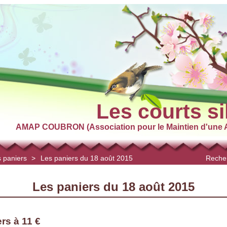
Les courts si
AMAP COUBRON (Association pour le Maintien d'une A
 paniers
>
Les paniers du 18 août 2015
Recher
Les paniers du 18 août 2015
rs à 11 €