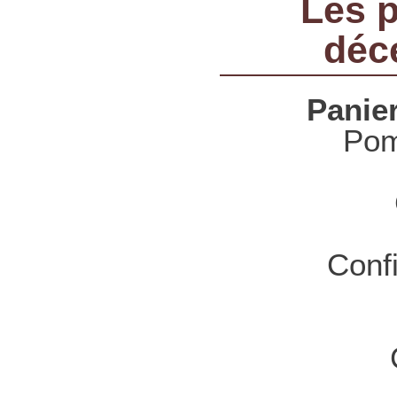
Les p
déc
Panier
Pom
Confi