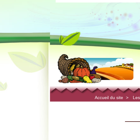
Accueil du site
>
Les