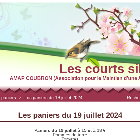
Les courts si
AMAP COUBRON (Association pour le Maintien d'une A
 paniers
>
Les paniers du 19 juillet 2024
Recher
Les paniers du 19 juillet 2024
Paniers du 19 juillet à 15 et à 18 €
Pommes de terre
Tomates