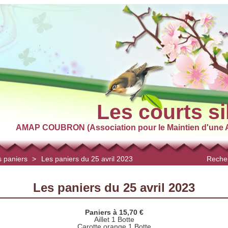
Les courts si
AMAP COUBRON (Association pour le Maintien d'une A
 paniers
>
Les paniers du 25 avril 2023
Recher
Les paniers du 25 avril 2023
Paniers à 15,70 €
Aillet 1 Botte
Carotte orange 1 Botte