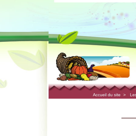
Accueil du site
>
Les