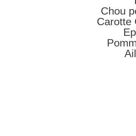
Chou po
Carotte
Ep
Pomme
Ai