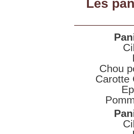
Les pan
Pani
Ci
Chou po
Carotte
Ep
Pomme
Pani
Ci