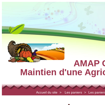
AMAP C
Maintien d'une Agr
Accueil du site
>
Les paniers
>
Les paniers