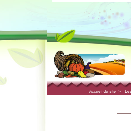
Accueil du site
>
Les