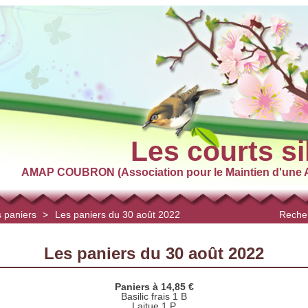
Les courts si
AMAP COUBRON (Association pour le Maintien d'une A
 paniers
>
Les paniers du 30 août 2022
Recher
Les paniers du 30 août 2022
Paniers à 14,85 €
Basilic frais 1 B
Laitue 1 P