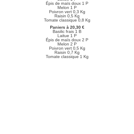
Épis de maïs doux 1 P
Melon 1 P
Poivron vert 0,3 Kg
Raisin 0,5 Kg
Tomate classique 0,8 Kg
Paniers à 20,30 €
Basilic frais 1 B
Laitue 1 P
Épis de maïs doux 2 P
Melon 2 P
Poivron vert 0,5 Kg
Raisin 0,7 Kg
Tomate classique 1 Kg